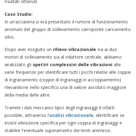
risultati ottenuti.
Caso Studio:
In un’acciaieria si era presentato il rumore di funzionamento
anomalo del gruppo di sollevamento carroponte caricamento
silos.
Dopo aver eseguito un
rilievo vibrazionale
sia ai due
motori di sollevamento sia al riduttore centrale, abbiamo
analizzato gli
spettri complessivi delle vibrazioni
alle
varie frequenze per identificare tutti i picchi relativi alle coppie
di ingranamento (coppie di ingranaggi in accoppiamento)
rilevandone nello specifico una di valore assoluto maggiore
della media delle altre.
Tramite i dati meccanici tipici degli ingranaggi è infatti
possibile, attraverso l’
analisi vibrazionale
, identificare se
esiste vibrazione specifica per ogni coppia di ingranaggi e
stabilire l’eventuale superamento dei limiti ammessi.