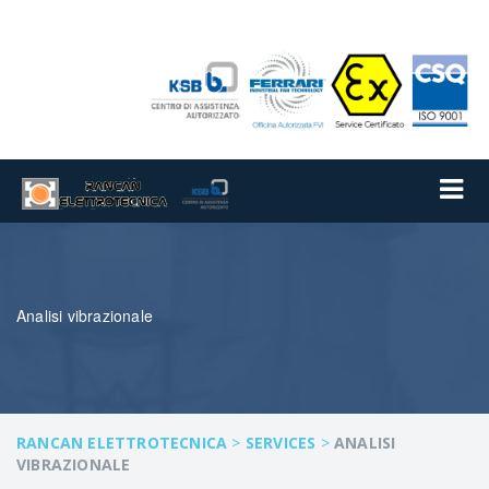
Analisi vibrazionale
RANCAN ELETTROTECNICA
>
SERVICES
>
ANALISI
VIBRAZIONALE