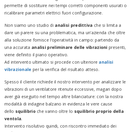
permette di sostituire nei tempi corretti componenti usurati o
ricalibrare parametri elettrici fuori configurazione.
Non siamo uno studio di
analisi predittiva
che si limita a
dare un parere su una problematica, ma un’azienda che oltre
alla soluzione fornisce l’operatività in campo: partendo da
una accurata
analisi preliminare delle vibrazioni
presenti,
viene definito il piano operativo.
Ad intervento ultimato si procede con ulteriore
analisi
vibrazionale
per la verifica del risultato atteso.
Spesso il cliente richiede il nostro intervento per analizzare le
vibrazioni di un ventilatore ritenute eccessive, magari dopo
aver già eseguito nel tempo altre bilanciature: con la nostra
modalità di indagine balzano in evidenza le vere cause
dello
squilibrio
che vanno oltre lo
squilibrio proprio della
ventola
.
Intervento risolutivo quindi, con riscontro immediato dei