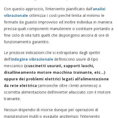
Con questo approccio, l’intervento pianificato dall’
analisi
vibrazionale
ottimizza i costi perché limita al minimo le
fermate da guasto improvviso ed inoltre individua in maniera
precisa quali componenti manutenere o sostituire portando a
fine ciclo di vita tutti quelli che dispongono ancora di ore di
funzionamento garantito.
Le preziose indicazioni che si estrapolano dagli spettri
dell’
indagine vibrazionale
definiscono usure di tipo
meccanico
(cuscinetti usurati, supporti laschi,
disallineamento motore macchina trainante, etc…)
oppure dei problemi elettrici legati all’alimentazione
da rete elettrica
(armoniche oltre i limiti ammessi) o
scorretta alimentazione dell’inverter allacciato con il motore
trainante.
Nessun dispendio di risorse dunque per operazioni di
manutenzioni inutili o eseguite anzitempo: l’intervento