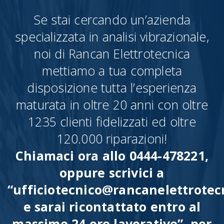
Se stai cercando un’azienda
specializzata in analisi vibrazionale,
noi di Rancan Elettrotecnica
mettiamo a tua completa
disposizione tutta l’esperienza
maturata in oltre 20 anni con oltre
1235 clienti fidelizzati ed oltre
120.000 riparazioni!
Chiamaci ora allo 0444-478221,
oppure scrivici a
“ufficiotecnico@rancanelettrotecn
e sarai ricontattato entro al
massimo 24 ore lavorative”, per