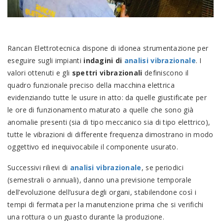
Rancan Elettrotecnica dispone di idonea strumentazione per
eseguire sugli impianti
indagini di
analisi vibrazionale
. I
valori ottenuti e gli
spettri vibrazionali
definiscono il
quadro funzionale preciso della macchina elettrica
evidenziando tutte le usure in atto: da quelle giustificate per
le ore di funzionamento maturato a quelle che sono già
anomalie presenti (sia di tipo meccanico sia di tipo elettrico),
tutte le vibrazioni di differente frequenza dimostrano in modo
oggettivo ed inequivocabile il componente usurato.
Successivi rilievi di
analisi vibrazionale
, se periodici
(semestrali o annuali), danno una previsione temporale
dell’evoluzione dell’usura degli organi, stabilendone così i
tempi di fermata per la manutenzione prima che si verifichi
una rottura o un guasto durante la produzione.